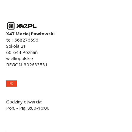
X47 Maciej Pawłowski
tel.:
668276596
Sokoła 21
60-644
Poznań
wielkopolskie
REGON: 302683531
FB
Godziny otwarcia:
Pon. - Pią. 8:00-16:00