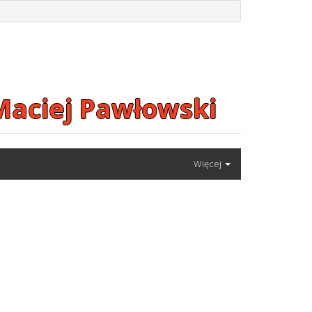
Maciej Pawłowski
Więcej