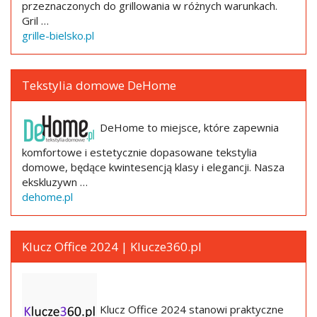
przeznaczonych do grillowania w różnych warunkach.
Gril …
grille-bielsko.pl
Tekstylia domowe DeHome
DeHome to miejsce, które zapewnia
komfortowe i estetycznie dopasowane tekstylia
domowe, będące kwintesencją klasy i elegancji. Nasza
ekskluzywn …
dehome.pl
Klucz Office 2024 | Klucze360.pl
Klucz Office 2024 stanowi praktyczne