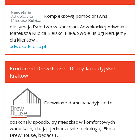
Kompleksową pomoc prawną
otrzymają Państwo w Kancelarii Adwokackiej Adwokata
Mateusza Kubica Bielsko-Biała. Swoje usługi kierujemy
dla klientów …
adwokatkubica.pl
Producent DrewHouse - Domy kanadyjskie
Kraków
Drewniane domu kanadyjskie to
doskonały sposób, by mieszkać w komfortowych
warunkach, dbając jednocześnie o ekologię. Firma
DrewHouse, będąca i …