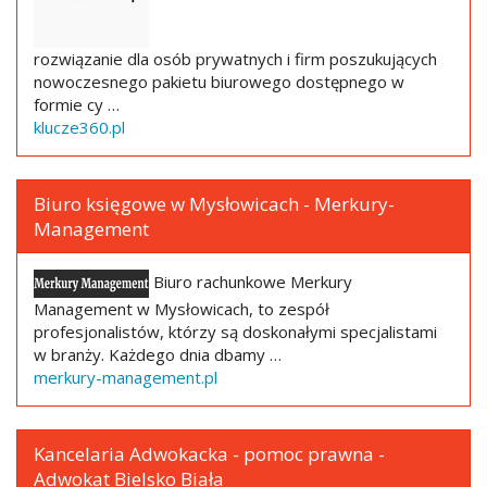
rozwiązanie dla osób prywatnych i firm poszukujących
nowoczesnego pakietu biurowego dostępnego w
formie cy …
klucze360.pl
Biuro księgowe w Mysłowicach - Merkury-
Management
Biuro rachunkowe Merkury
Management w Mysłowicach, to zespół
profesjonalistów, którzy są doskonałymi specjalistami
w branży. Każdego dnia dbamy …
merkury-management.pl
Kancelaria Adwokacka - pomoc prawna -
Adwokat Bielsko Biała