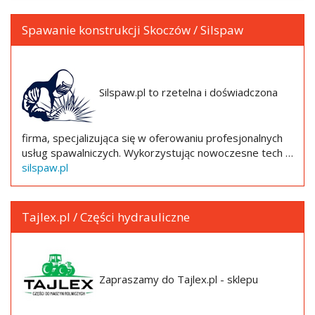
Spawanie konstrukcji Skoczów / Silspaw
Silspaw.pl to rzetelna i doświadczona
firma, specjalizująca się w oferowaniu profesjonalnych
usług spawalniczych. Wykorzystując nowoczesne tech …
silspaw.pl
Tajlex.pl / Części hydrauliczne
Zapraszamy do Tajlex.pl - sklepu