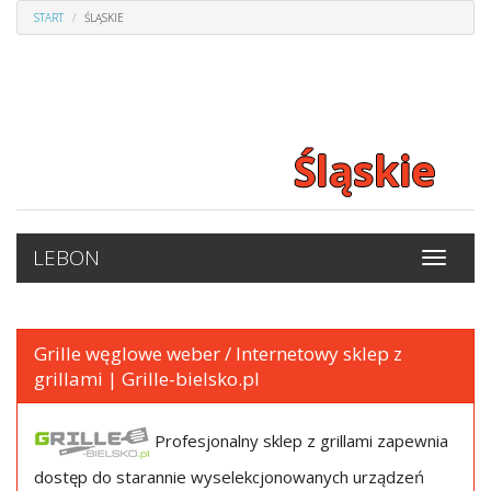
START
ŚLĄSKIE
Śląskie
LEBON
Grille węglowe weber / Internetowy sklep z
grillami | Grille-bielsko.pl
Profesjonalny sklep z grillami zapewnia
dostęp do starannie wyselekcjonowanych urządzeń