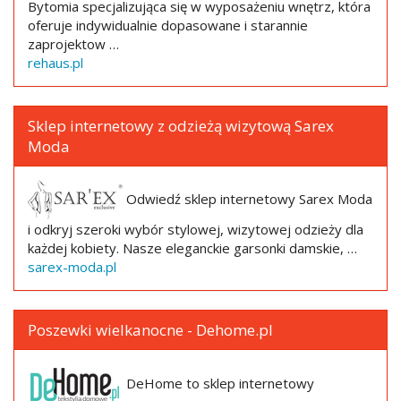
Bytomia specjalizująca się w wyposażeniu wnętrz, która
oferuje indywidualnie dopasowane i starannie
zaprojektow …
rehaus.pl
Sklep internetowy z odzieżą wizytową Sarex
Moda
Odwiedź sklep internetowy Sarex Moda
i odkryj szeroki wybór stylowej, wizytowej odzieży dla
każdej kobiety. Nasze eleganckie garsonki damskie, …
sarex-moda.pl
Poszewki wielkanocne - Dehome.pl
DeHome to sklep internetowy