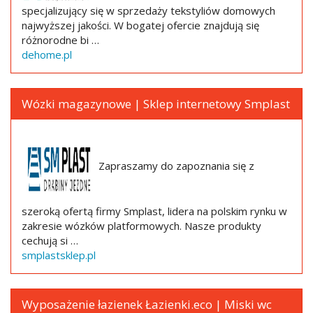
specjalizujący się w sprzedaży tekstyliów domowych
najwyższej jakości. W bogatej ofercie znajdują się
różnorodne bi …
dehome.pl
Wózki magazynowe | Sklep internetowy Smplast
Zapraszamy do zapoznania się z
szeroką ofertą firmy Smplast, lidera na polskim rynku w
zakresie wózków platformowych. Nasze produkty
cechują si …
smplastsklep.pl
Wyposażenie łazienek Łazienki.eco | Miski wc