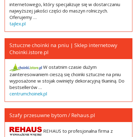
internetowego, który specjalizuje się w dostarczaniu
najwyższej jakości części do maszyn rolniczych.
Oferujemy …
tajlex.pl
Sztuczne choinki na pniu | Sklep internetowy
Choinki.istore.pl
W ostatnim czasie dużym
zainteresowaniem cieszą się choinki sztuczne na pniu
wyposażone w stojak owinięty dekoracyjną tkaniną. Do
bestsellerów …
centrumchoinek.pl
Szafy przesuwne bytom / Rehaus.pl
REHAUS to profesjonalna firma z