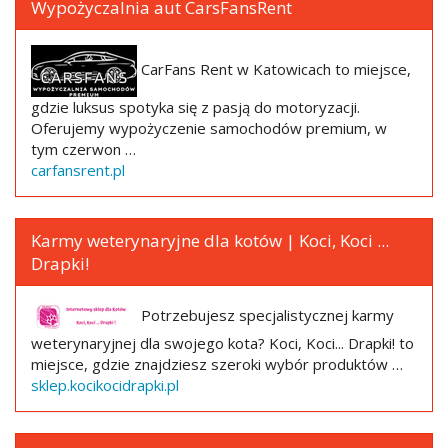
Wypożyczalnia aut CarsFansRent
CarFans Rent w Katowicach to miejsce,
gdzie luksus spotyka się z pasją do motoryzacji.
Oferujemy wypożyczenie samochodów premium, w
tym czerwon …
carfansrent.pl
Karmy weterynaryjne dla kotów | Koci, Koci ...
Drapki!
Potrzebujesz specjalistycznej karmy
weterynaryjnej dla swojego kota? Koci, Koci... Drapki! to
miejsce, gdzie znajdziesz szeroki wybór produktów …
sklep.kocikocidrapki.pl