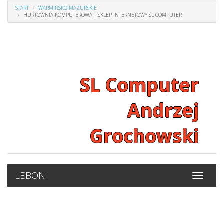
START
WARMIŃSKO-MAZURSKIE
HURTOWNIA KOMPUTEROWA | SKLEP INTERNETOWY SL COMPUTER
SL Computer
Andrzej
Grochowski
LEBON