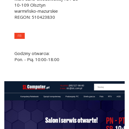
10-109
Olsztyn
warmińsko-mazurskie
REGON: 510423830
FB
Godziny otwarcia:
Pon. - Pią. 10:00-18:00