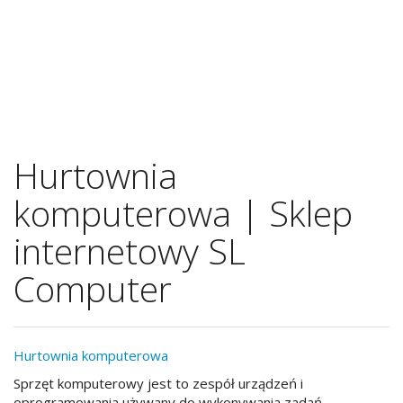
Hurtownia
komputerowa | Sklep
internetowy SL
Computer
Hurtownia komputerowa
Sprzęt komputerowy jest to zespół urządzeń i
oprogramowania używany do wykonywania zadań