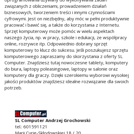
związanych z obliczeniami, prowadzeniem działań
biznesowych, tworzeniem treści i innymi czynnościami
cyfrowymi. Jest on niezbędny, aby móc w pełni produktywnie
pracować i bawić się, a także do korzystania z Internetu.
Sprzęt komputerowy może pomóc w wielu aspektach
naszego życia, np. w pracy, szkole i edukacji, ze współpracy
online, rozrywce itp. Odpowiednio dobrany sprzęt
komputerowy to klucz do sukcesu. Jeśli poszukujesz sprzętu
komputerowego zapraszamy do skorzystania z oferty SL
Computer. Znajdziesz tutaj nowoczesne tablety, komputery
do biura, laptopy poleasingowe, laptopy w salonie oraz
komputery dla graczy. Dzięki szerokiemu wyborowi wysokiej
jakości produktów znajdziesz idealne rozwiązanie dla swoich
potrzeb.
SL Computer Andrzej Grochowski
tel.:
601591121
Marii Curie-Skłodowskiej 18 / 20