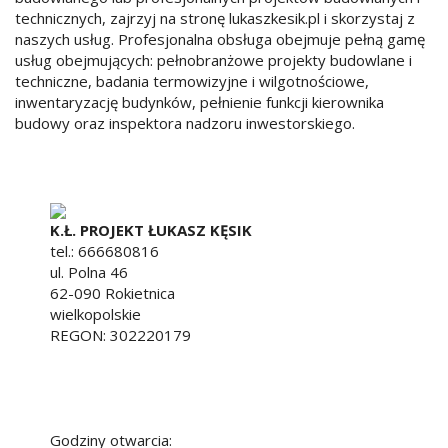
technicznych, zajrzyj na stronę lukaszkesik.pl i skorzystaj z
naszych usług. Profesjonalna obsługa obejmuje pełną gamę
usług obejmujących: pełnobranżowe projekty budowlane i
techniczne, badania termowizyjne i wilgotnościowe,
inwentaryzację budynków, pełnienie funkcji kierownika
budowy oraz inspektora nadzoru inwestorskiego.
K.Ł. PROJEKT ŁUKASZ KĘSIK
tel.:
666680816
ul. Polna 46
62-090
Rokietnica
wielkopolskie
REGON: 302220179
Godziny otwarcia: