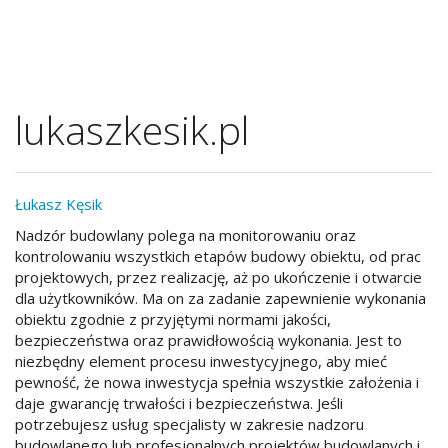
lukaszkesik.pl
Łukasz Kęsik
Nadzór budowlany polega na monitorowaniu oraz
kontrolowaniu wszystkich etapów budowy obiektu, od prac
projektowych, przez realizację, aż po ukończenie i otwarcie
dla użytkowników. Ma on za zadanie zapewnienie wykonania
obiektu zgodnie z przyjętymi normami jakości,
bezpieczeństwa oraz prawidłowością wykonania. Jest to
niezbędny element procesu inwestycyjnego, aby mieć
pewność, że nowa inwestycja spełnia wszystkie założenia i
daje gwarancję trwałości i bezpieczeństwa. Jeśli
potrzebujesz usług specjalisty w zakresie nadzoru
budowlanego lub profesjonalnych projektów budowlanych i