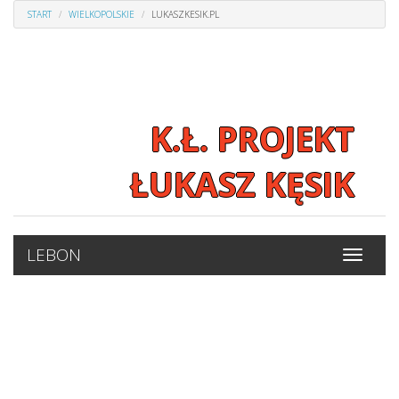
START
WIELKOPOLSKIE
LUKASZKESIK.PL
K.Ł. PROJEKT
ŁUKASZ KĘSIK
LEBON