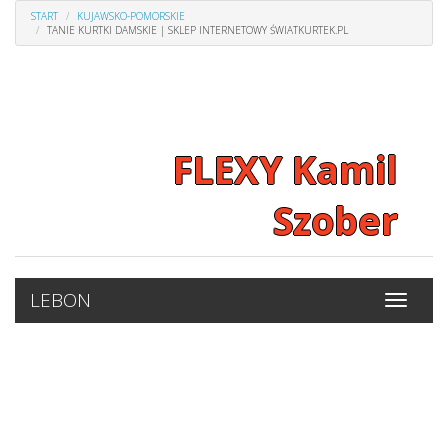
START
KUJAWSKO-POMORSKIE
TANIE KURTKI DAMSKIE | SKLEP INTERNETOWY ŚWIATKURTEK.PL
FLEXY Kamil
Szober
LEBON