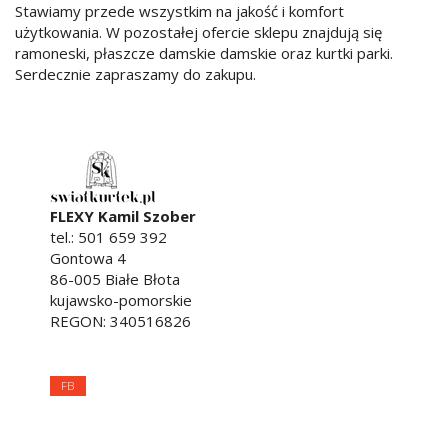
Stawiamy przede wszystkim na jakość i komfort
użytkowania. W pozostałej ofercie sklepu znajdują się
ramoneski, płaszcze damskie damskie oraz kurtki parki.
Serdecznie zapraszamy do zakupu.
FLEXY Kamil Szober
tel.:
501 659 392
Gontowa 4
86-005
Białe Błota
kujawsko-pomorskie
REGON: 340516826
FB