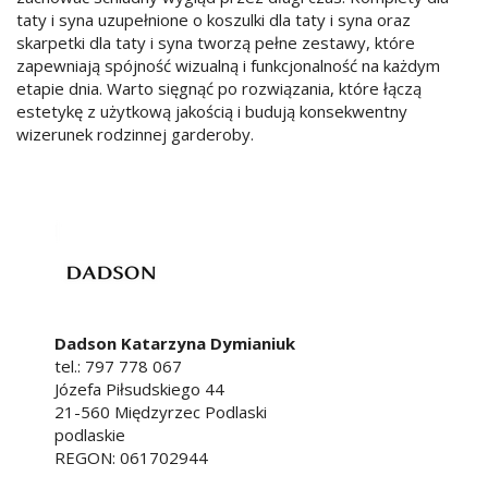
taty i syna uzupełnione o koszulki dla taty i syna oraz
skarpetki dla taty i syna tworzą pełne zestawy, które
zapewniają spójność wizualną i funkcjonalność na każdym
etapie dnia. Warto sięgnąć po rozwiązania, które łączą
estetykę z użytkową jakością i budują konsekwentny
wizerunek rodzinnej garderoby.
Dadson Katarzyna Dymianiuk
tel.:
797 778 067
Józefa Piłsudskiego 44
21-560
Międzyrzec Podlaski
podlaskie
REGON: 061702944