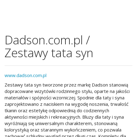
Dadson.com.pl /
Zestawy tata syn
www.dadson.com.pl
Zestawy tata syn tworzone przez markę Dadson stanowią
dopracowane wizytówki rodzinnego stylu, oparte na jakości
materiałów i spójności wzorniczej. Spodnie dla taty i syna
zaprojektowano z naciskiem na wygodę noszenia, trwałość
tkanin oraz estetykę odpowiednią do codziennych
aktywności miejskich i rekreacyjnych. Bluzy dla taty i syna
wyróżniają się uniwersalnym charakterem, stonowaną
kolorystyką oraz starannym wykończeniem, co pozwala
zachować schludny wygląd przez długi czas. Komplety dla