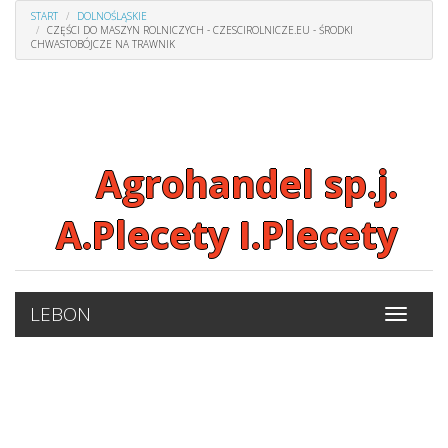
START
DOLNOŚLĄSKIE
CZĘŚCI DO MASZYN ROLNICZYCH - CZESCIROLNICZE.EU - ŚRODKI
CHWASTOBÓJCZE NA TRAWNIK
Agrohandel sp.j.
A.Plecety I.Plecety
LEBON