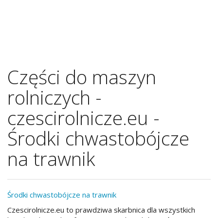
Części do maszyn
rolniczych -
czescirolnicze.eu -
Środki chwastobójcze
na trawnik
Środki chwastobójcze na trawnik
Czescirolnicze.eu to prawdziwa skarbnica dla wszystkich